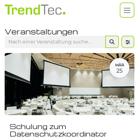
Zum Inhalt springen
Veranstaltungen
MÄR
25
Schulung zum
Datenschutzkoordinator