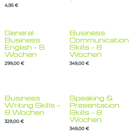
4,95
€
General
Business
Business
Communication
English – 8
Skills – 8
Wochen
Wochen
299,00
€
349,00
€
Business
Speaking &
Writing Skills –
Presentation
8 Wochen
Skills – 8
Wochen
329,00
€
349,00
€