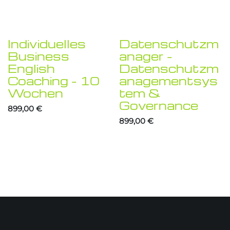
Individuelles
Datenschutzm
Business
anager –
English
Datenschutzm
Coaching – 10
anagementsys
Wochen
tem &
Governance
899,00
€
899,00
€