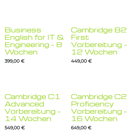
Business
Cambridge B2
English for IT &
First
Engineering – 8
Vorbereitung –
Wochen
12 Wochen
399,00
€
449,00
€
Cambridge C1
Cambridge C2
Advanced
Proficiency
Vorbereitung –
Vorbereitung –
14 Wochen
16 Wochen
549,00
€
649,00
€