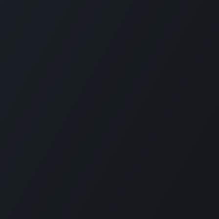
schränkt)
ausen
RECHTLICHES
Impressum
Datenschutzerklärung
Allgemeine Geschäftsbedingungen