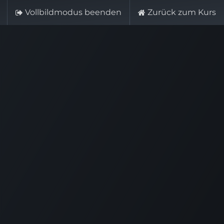
Vollbildmodus beenden
Zurück zum Kurs
+49 (6203) 960 924-0