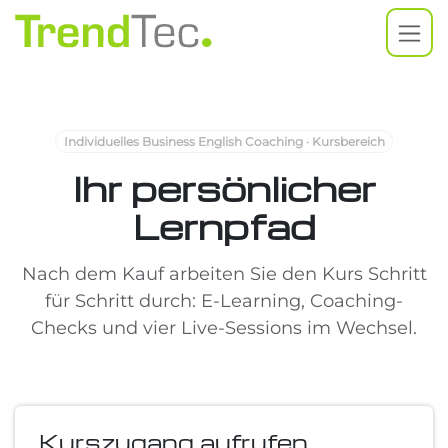
Zum Inhalt springen
Individuelles Business English Coaching · Kursbereich
Ihr persönlicher
Lernpfad
Nach dem Kauf arbeiten Sie den Kurs Schritt
für Schritt durch: E-Learning, Coaching-
Checks und vier Live-Sessions im Wechsel.
Kurszugang aufrufen