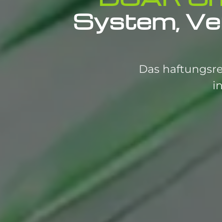
System, Ve
Das haftungsr
i