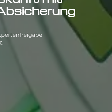
Absicherung
pertenfreigabe
€.