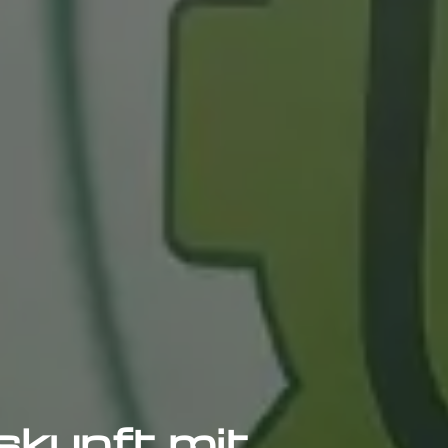
unft mit