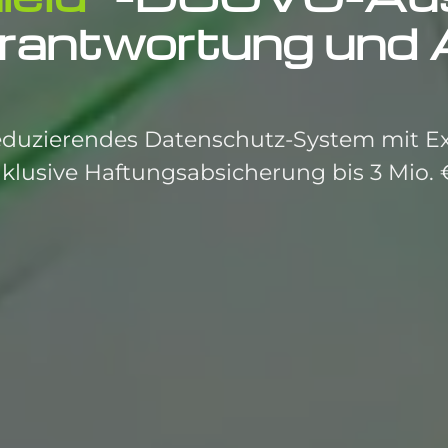
rantwortung und 
eduzierendes Datenschutz-System mit Ex
nklusive Haftungsabsicherung bis 3 Mio. 