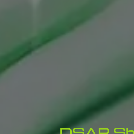
DSAR Shi